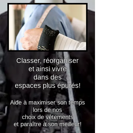
Classer, réorganiser
et ainsi v
ivre
dans des
espaces plus épurés!
Aide à maximiser son temps
lors de nos
choix de vêtements
et paraître à son meilleur!