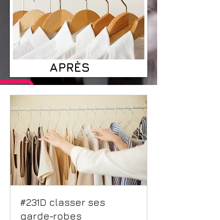
APRÈS
#231D classer ses
garde-robes