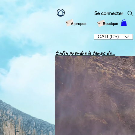
Se connecter
A propos
Boutique
CAD (C$)
Enfin prendre le temps de...