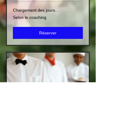
Chargement des jours...
Selon
Selon le coaching
le
coaching
Réserver
#111 Service de traiteur
Repas santé personnalisés