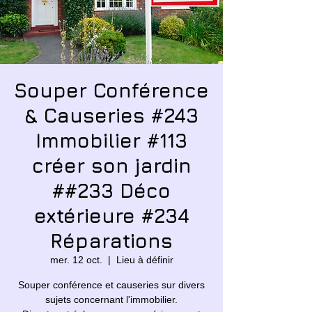
Souper Conférence
& Causeries #243
Immobilier #113
créer son jardin
##233 Déco
extérieure #234
Réparations
mer. 12 oct.
  |  
Lieu à définir
Souper conférence et causeries sur divers
sujets concernant l'immobilier.