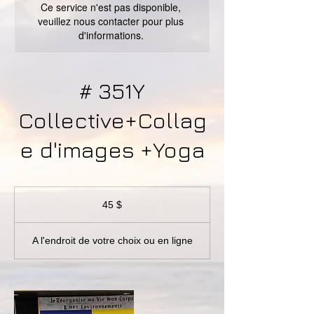
Ce service n'est pas disponible,
veuillez nous contacter pour plus
d'informations.
# 351Y
Collective+Collag
e d'images +Yoga
45 dollars
canadiens
45 $
A l'endroit de votre choix ou en ligne