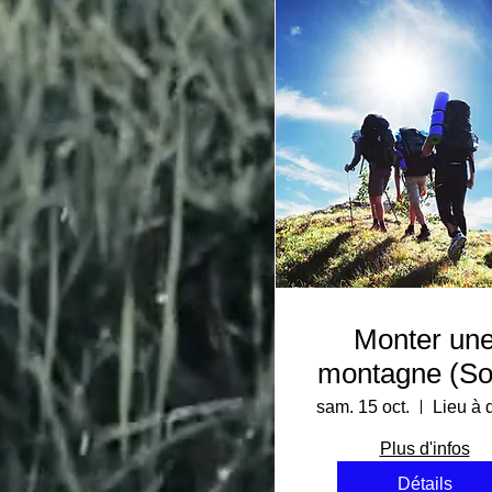
Monter un
montagne (Sor
2)
sam. 15 oct.
Lieu à d
Plus d'infos
Détails