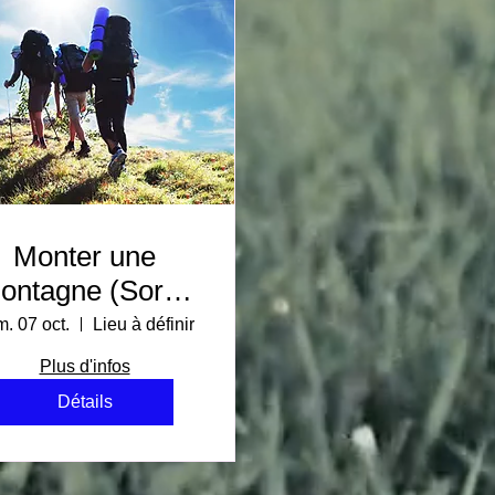
Monter une
ontagne (Sortie
1-2)
. 07 oct.
Lieu à définir
Plus d'infos
Détails