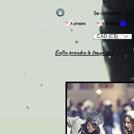
Se connecter
A propos
Boutique
CAD (C$)
Enfin prendre le temps de...