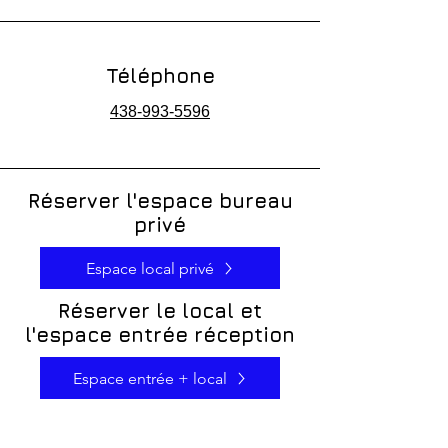
Téléphone
438-993-5596
Réserver l'espace bureau
privé
Espace local privé
Réserver le local et
l'espace entrée réception
Espace entrée + local