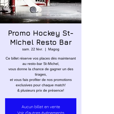
Promo Hockey St-
Michel Resto Bar
sam. 22 févr.
  |  
Magog
Ce billet réserve vos places dès maintenant
au resto-bar St-Michel,
vous donne la chance de gagner un des
tirages,
et vous fais profiter de nos promotions
exclusives pour chaque match!
& plusieurs prix de présence!
Aucun billet en vente
Voir d'autres événements