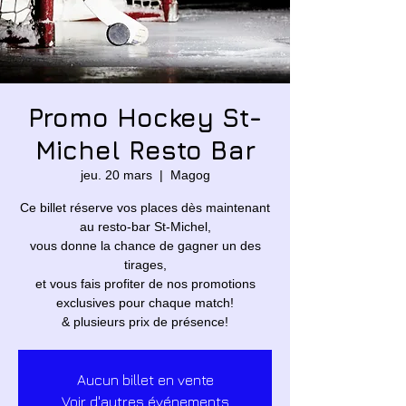
Promo Hockey St-
Michel Resto Bar
jeu. 20 mars
  |  
Magog
Ce billet réserve vos places dès maintenant
au resto-bar St-Michel,
vous donne la chance de gagner un des
tirages,
et vous fais profiter de nos promotions
exclusives pour chaque match!
& plusieurs prix de présence!
Aucun billet en vente
Voir d'autres événements