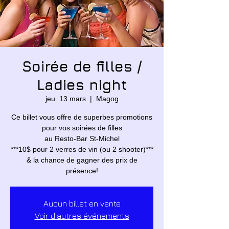
Soirée de filles /
Ladies night
jeu. 13 mars
  |  
Magog
Ce billet vous offre de superbes promotions
pour vos soirées de filles
au Resto-Bar St-Michel
***10$ pour 2 verres de vin (ou 2 shooter)***
& la chance de gagner des prix de
présence!
Aucun billet en vente
Voir d'autres événements