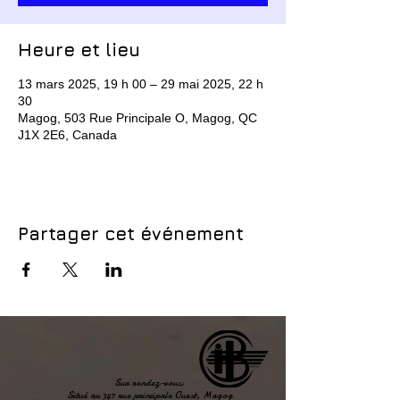
Heure et lieu
13 mars 2025, 19 h 00 – 29 mai 2025, 22 h
30
Magog, 503 Rue Principale O, Magog, QC
J1X 2E6, Canada
Partager cet événement
Sur rendez-vous;
Situé au 347 rue principale Ouest, Magog