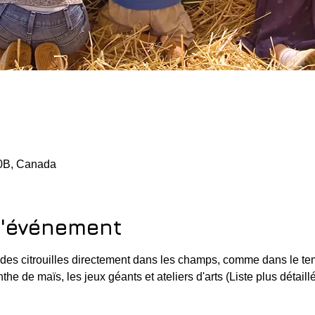
u
J0B, Canada
l'événement
des citrouilles directement dans les champs, comme dans le te
the de maïs, les jeux géants et ateliers d'arts (Liste plus détaillé