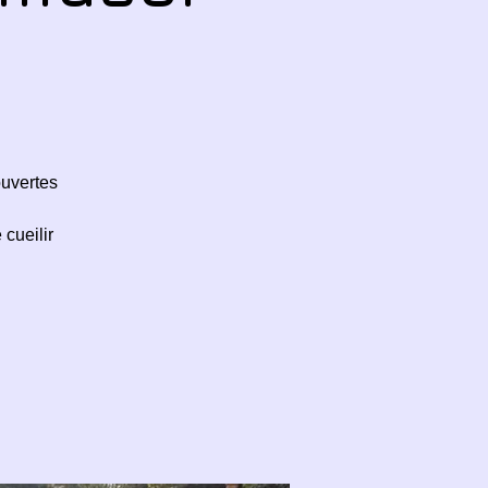
ouvertes
cueilir