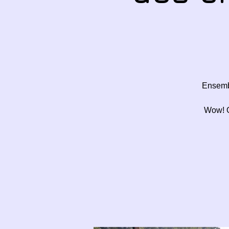
Ensembl
Wow! Qu