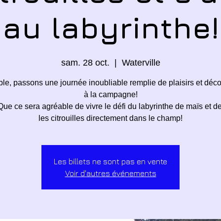
au labyrinthe!
sam. 28 oct.
  |  
Waterville
e, passons une journée inoubliable remplie de plaisirs et déc
à la campagne!
e ce sera agréable de vivre le défi du labyrinthe de maïs et de 
les citrouilles directement dans le champ!
Les billets ne sont pas en vente
Voir d'autres événements