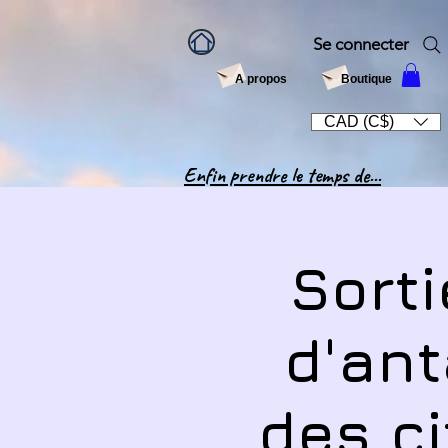
Se connecter
A propos
Boutique
CAD (C$)
Enfin prendre le temps de...
Sorti
d'ant
des ci