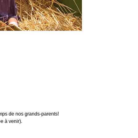
mps de nos grands-parents!
e à venir).