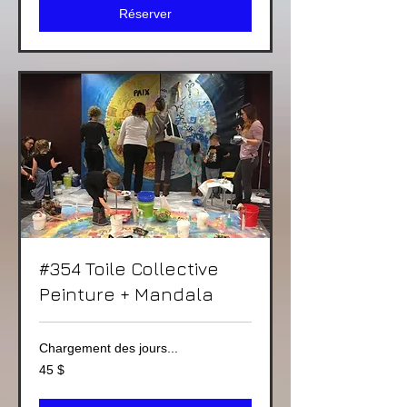
Réserver
#354 Toile Collective
Peinture + Mandala
Chargement des jours...
45 dollars
45 $
canadiens