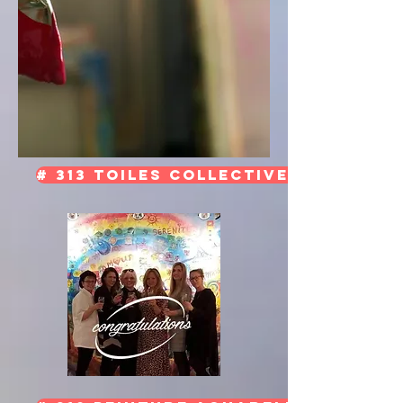
# 313 Toiles Collectives