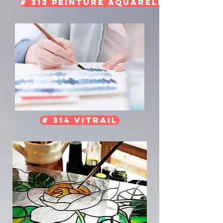
# 312 Peinture Aquarelles
# 314 Vitrail