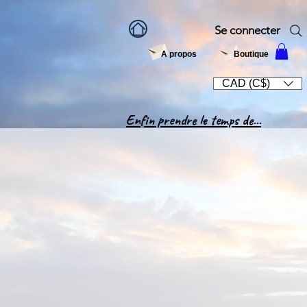
Se connecter
A propos
Boutique
CAD (C$)
Enfin prendre le temps de...