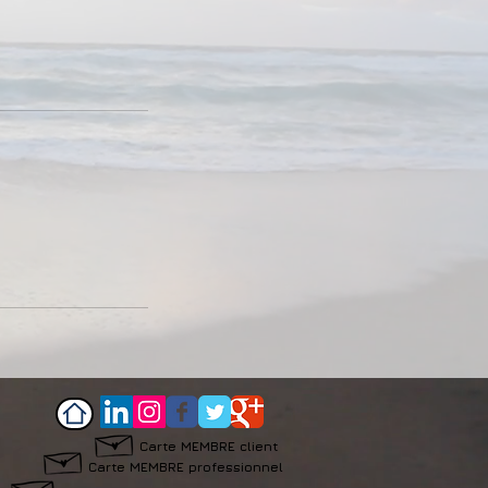
Carte MEMBRE client
Carte MEMBRE professionnel